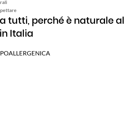
rali
spettare
 tutti, perché è naturale al
n Italia
 IPOALLERGENICA