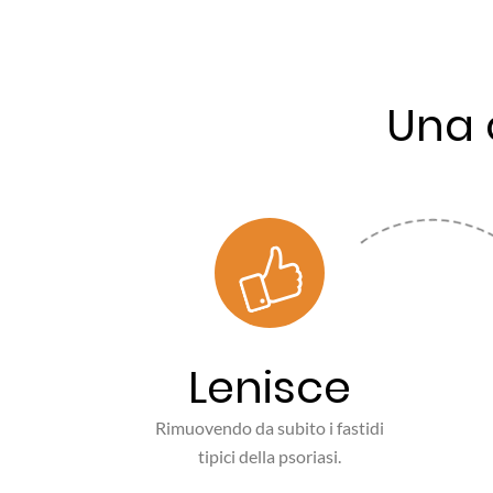
Una 
Lenisce
Rimuovendo da subito i fastidi
tipici della psoriasi.