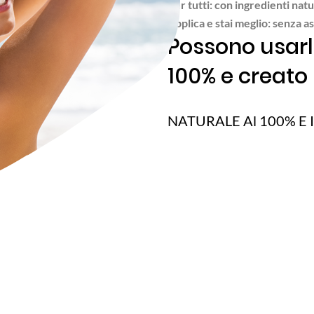
Per tutti: con ingredienti natu
Applica e stai meglio: senza a
Possono usarla
100% e creato i
NATURALE Al 100% E