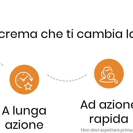
crema che ti cambia la
Ad azion
A lunga
rapida
azione
Non devi aspettare prima 