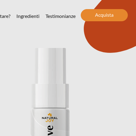
Acquista
tare?
Ingredienti
Testimonianze