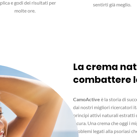
lica e godi dei risultati per
sentirti già meglio.
molte ore.
La crema nat
combattere l
CamoActive
è la storia di succ
dai nostri migliori ricercatori 
principi attivi naturali estratt
sicura. Una crema che oggi i mi
problemi legati alla psoriasi c