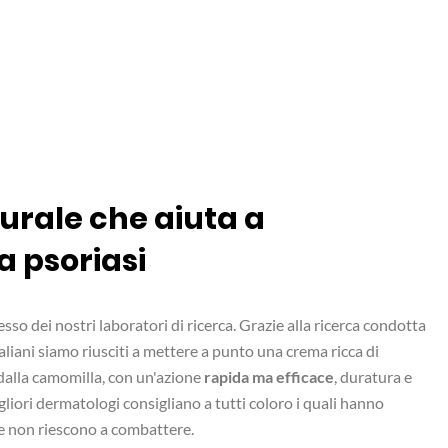
urale che aiuta a
a psoriasi
esso dei nostri laboratori di ricerca. Grazie alla ricerca condotta
italiani siamo riusciti a mettere a punto una crema ricca di
i dalla camomilla, con un'azione
rapida ma efficace
, duratura e
gliori dermatologi consigliano a tutti coloro i quali hanno
he non riescono a combattere.